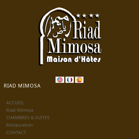
RIAD MIMOSA
ACCUEIL
Riad Mimosa
CHAMBRES & SUITES
Restauration
CONTACT