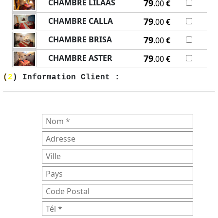
CHAMBRE LILAAS
79
.00
€
CHAMBRE CALLA
79
.00
€
CHAMBRE BRISA
79
.00
€
CHAMBRE ASTER
79
.00
€
(
2
) Information Client :