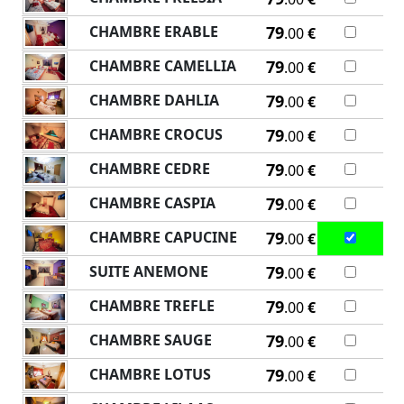
CHAMBRE ERABLE
79
.00
€
CHAMBRE CAMELLIA
79
.00
€
CHAMBRE DAHLIA
79
.00
€
CHAMBRE CROCUS
79
.00
€
CHAMBRE CEDRE
79
.00
€
CHAMBRE CASPIA
79
.00
€
CHAMBRE CAPUCINE
79
.00
€
SUITE ANEMONE
79
.00
€
CHAMBRE TREFLE
79
.00
€
CHAMBRE SAUGE
79
.00
€
CHAMBRE LOTUS
79
.00
€