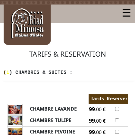
☰
TARIFS & RESERVATION
(
1
) CHAMBRES & SUITES :
Tarifs
Reserver
CHAMBRE LAVANDE
99
.00
€
CHAMBRE TULIPE
99
.00
€
CHAMBRE PIVOINE
99
.00
€