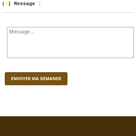
(
4
) Message :
ENVOYER MA DEMANDE