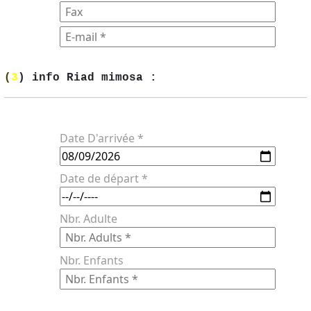
(
3
) info Riad mimosa :
Date D'arrivée *
Date de départ *
Nbr. Adulte
Nbr. Enfants