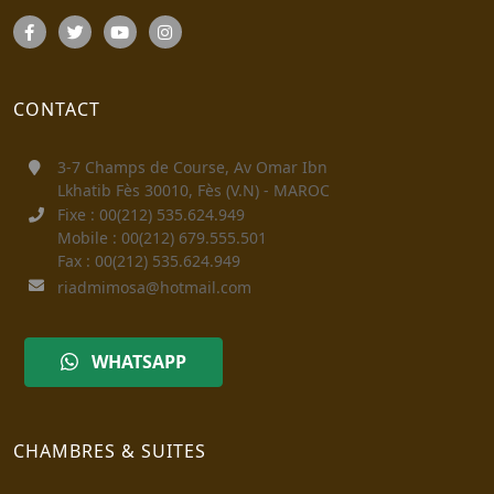
CONTACT
3-7 Champs de Course, Av Omar Ibn
Lkhatib Fès 30010, Fès (V.N) - MAROC
Fixe : 00(212) 535.624.949
Mobile : 00(212) 679.555.501
Fax : 00(212) 535.624.949
riadmimosa@hotmail.com
WHATSAPP
CHAMBRES & SUITES