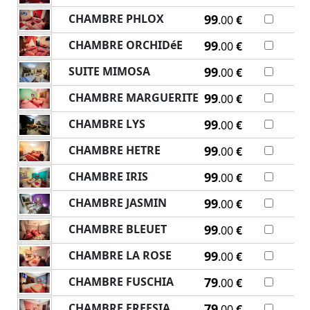
CHAMBRE PHLOX
99
.00
€
CHAMBRE ORCHIDéE
99
.00
€
SUITE MIMOSA
99
.00
€
CHAMBRE MARGUERITE
99
.00
€
CHAMBRE LYS
99
.00
€
CHAMBRE HETRE
99
.00
€
CHAMBRE IRIS
99
.00
€
CHAMBRE JASMIN
99
.00
€
CHAMBRE BLEUET
99
.00
€
CHAMBRE LA ROSE
99
.00
€
CHAMBRE FUSCHIA
79
.00
€
CHAMBRE FREESIA
79
.00
€