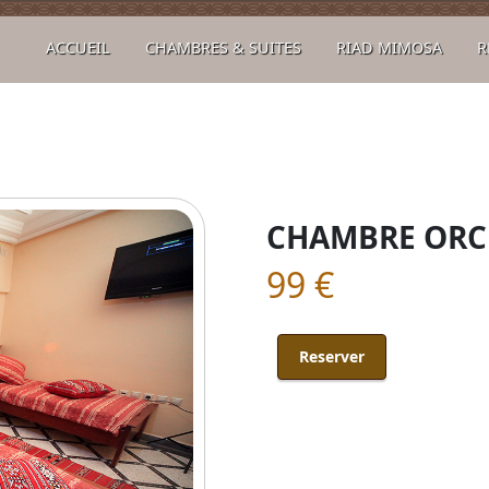
ACCUEIL
CHAMBRES & SUITES
RIAD MIMOSA
R
CHAMBRE ORC
99 €
Reserver