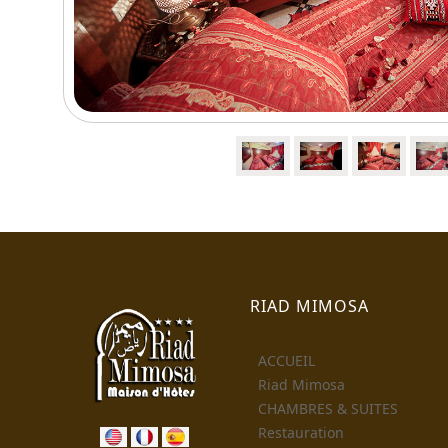
RIAD MIMOSA
ACCUEIL
Riad Mimosa
CHAMBRES & SUITES
Restauration